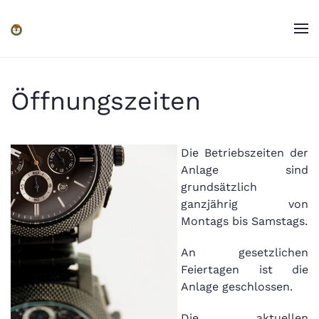
Zum Hauptinhalt springen
Öffnungszeiten
Die Betriebszeiten der
Anlage sind
grundsätzlich
ganzjährig von
Montags bis Samstags.
An gesetzlichen
Feiertagen ist die
Anlage geschlossen.
Die aktuellen